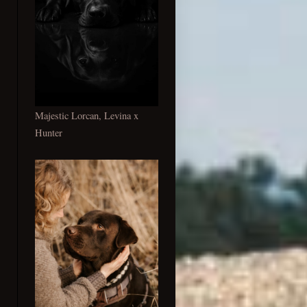
Majestic Lorcan, Levina x
Hunter