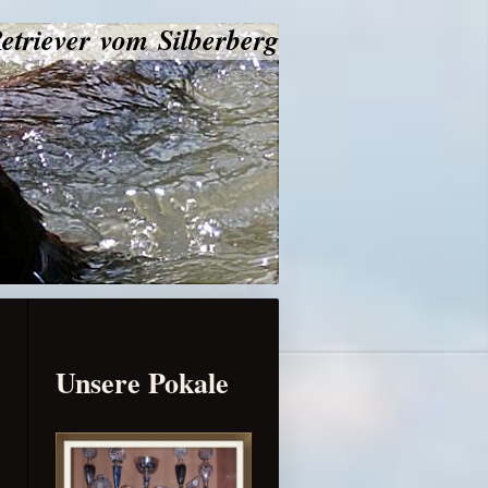
etriever vom Silberberg
Unsere Pokale