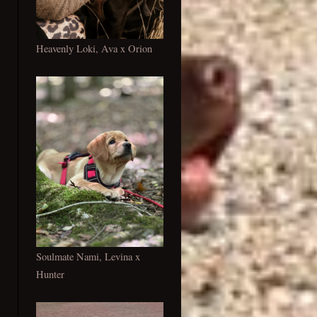
Heavenly Loki, Ava x Orion
Soulmate Nami, Levina x
Hunter