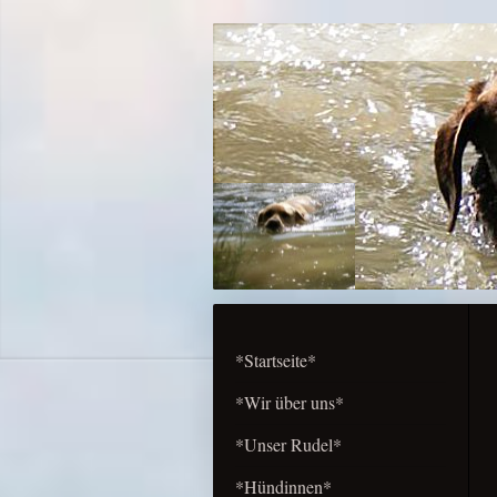
*Startseite*
*Wir über uns*
*Unser Rudel*
*Hündinnen*