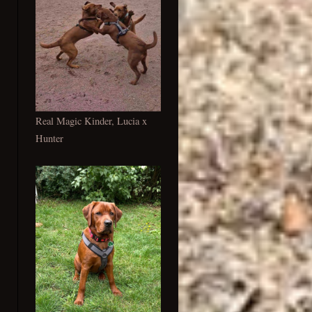
Real Magic Kinder, Lucia x
Hunter