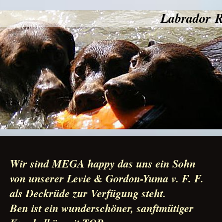
Labrador R
Wir sind MEGA happy das uns ein Sohn
von unserer Levie & Gordon-Yuma v. F. F.
als Deckrüde zur Verfügung steht.
Ben ist ein wunderschöner, sanftmütiger