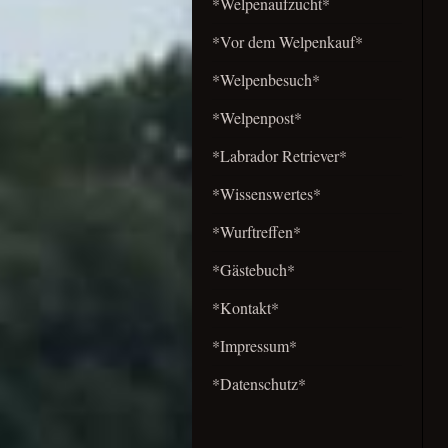
*Welpenaufzucht*
*Vor dem Welpenkauf*
*Welpenbesuch*
*Welpenpost*
*Labrador Retriever*
*Wissenswertes*
*Wurftreffen*
*Gästebuch*
*Kontakt*
*Impressum*
*Datenschutz*